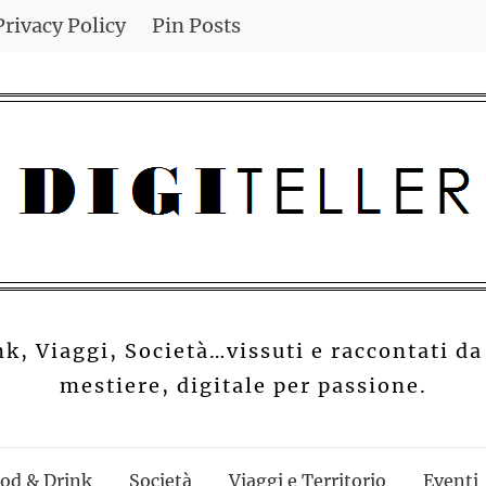
Privacy Policy
Pin Posts
nk, Viaggi, Società…vissuti e raccontati da
mestiere, digitale per passione.
od & Drink
Società
Viaggi e Territorio
Eventi