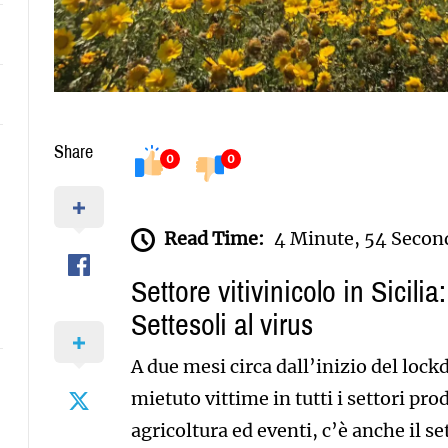
Share
0
0
Read Time:
4 Minute, 54 Secon
Settore vitivinicolo in Sicilia
i
Settesoli al virus
A due mesi circa dall’inizio del lockd
mietuto vittime in tutti i settori prod
agricoltura ed eventi, c’è anche il se