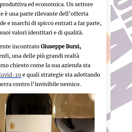
 produttiva ed economica. Un settore
e è una parte rilevante dell’offerta
 e marchi di spicco entrati a far parte,
suoi valori identitari e di qualità.
mente incontrato
Giuseppe Bursi,
nfi, una delle più grandi realtà
amo chiesto come la sua azienda sta
Covid-19
e quali strategie sta adottando
erra contro l’invisibile nemico.