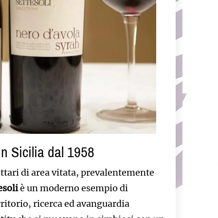
in Sicilia dal 1958
 ettari di area vitata, prevalentemente
esoli
è un moderno esempio di
rritorio, ricerca ed avanguardia