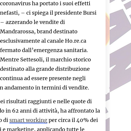
coronavirus ha portato i suoi effetti
nefasti, – ci spiega il presidente Bursi
– azzerando le vendite di
Mandrarossa, brand destinato
esclusivamente al canale Ho.re.ca
fermato dall’emergenza sanitaria.
Mentre Settesoli, il marchio storico
destinato alla grande distribuzione
continua ad essere presente negli
on andamento in termini di vendite.
ei risultati raggiunti e nelle quote di
 in 62 anni di attività, ha affrontato la
o di
smart working
per circa il 40% dei
i e marketing, applicando tutte le