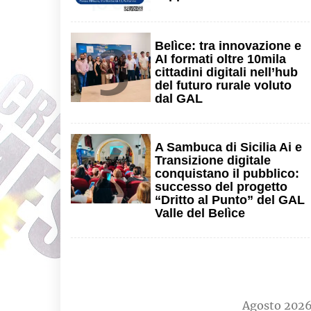
3
Belìce: tra innovazione e
AI formati oltre 10mila
cittadini digitali nell’hub
del futuro rurale voluto
dal GAL
4
A Sambuca di Sicilia Ai e
Transizione digitale
conquistano il pubblico:
successo del progetto
“Dritto al Punto” del GAL
Valle del Belìce
Agosto 202