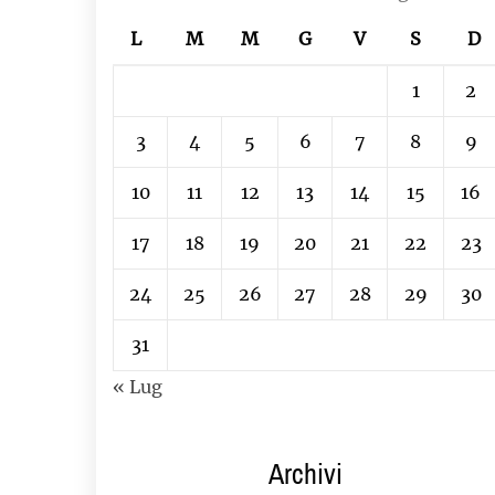
L
M
M
G
V
S
D
1
2
3
4
5
6
7
8
9
10
11
12
13
14
15
16
17
18
19
20
21
22
23
24
25
26
27
28
29
30
31
« Lug
Archivi