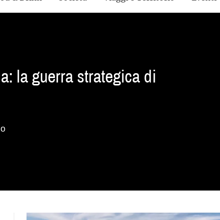
ia: la guerra strategica di
zo