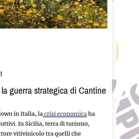
d
: la guerra strategica di
Cantine
own in Italia, la
crisi economica
ha
uttivi. In Sicilia, terra di turismo,
ttore vitivinicolo tra quelli che