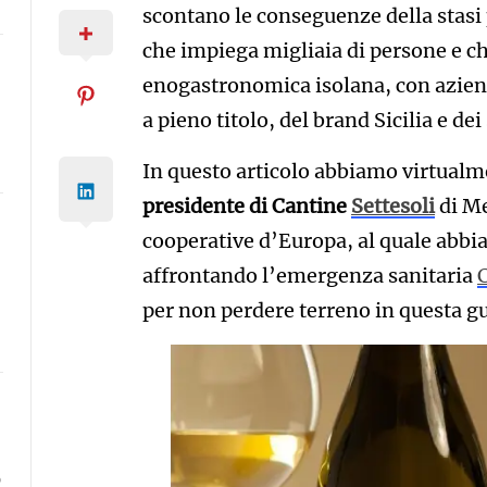
scontano le conseguenze della stasi
che impiega migliaia di persone e ch
enogastronomica isolana, con aziende
a pieno titolo, del brand Sicilia e dei 
In questo articolo abbiamo virtual
presidente di Cantine
Settesoli
di Me
cooperative d’Europa, al quale abbi
affrontando l’emergenza sanitaria
per non perdere terreno in questa gu
6