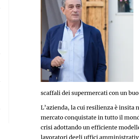
scaffali dei supermercati con un bu
L’azienda, la cui resilienza è insita n
mercato conquistate in tutto il mondo
crisi adottando un efficiente modell
lavoratori degli uffici amministrativ