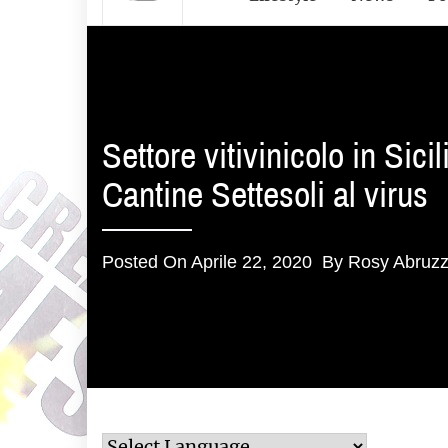
Settore vitivinicolo in Sicil
Cantine Settesoli al virus
Posted On
Aprile 22, 2020
By
Rosy Abruz