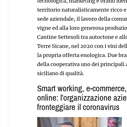
tecnologica, marketing e brand iden
territorio naturalisticamente ricco e
sede aziendale, il lavoro della comu
vigne ed alla loro generosa produzio
Cantine Settesoli tra autoctone e allo
Terre Sicane, nel 2020 con i vini del
la propria offerta enologica. Due br
della cooperativa uno dei principal
siciliano di qualità.
Smart working, e-commerce, 
online: l’organizzazione azie
fronteggiare il coronavirus