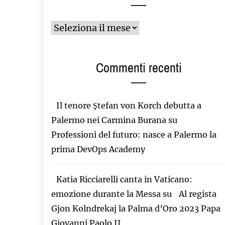
Archivi
Commenti recenti
Il tenore Ştefan von Korch debutta a
Palermo nei Carmina Burana
su
Professioni del futuro: nasce a Palermo la
prima DevOps Academy
Katia Ricciarelli canta in Vaticano:
emozione durante la Messa
su
Al regista
Gjon Kolndrekaj la Palma d’Oro 2023 Papa
Giovanni Paolo II