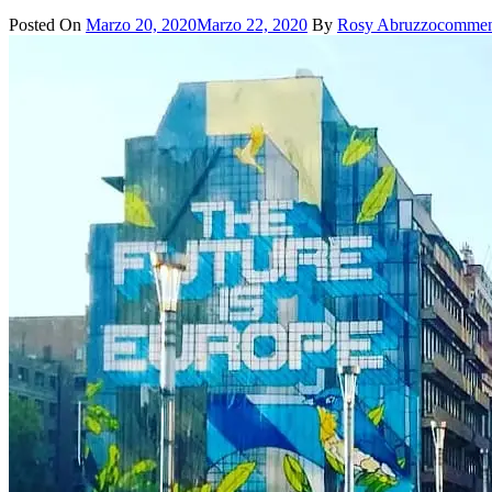
Posted On
Marzo 20, 2020
Marzo 22, 2020
By
Rosy Abruzzo
commen