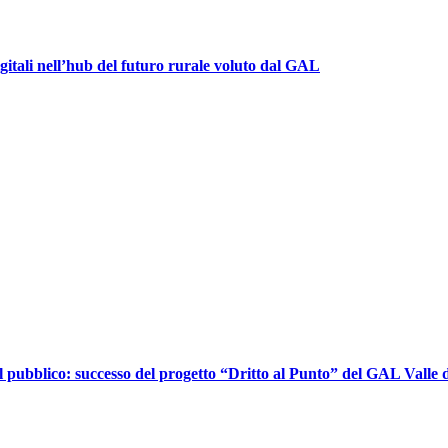
igitali nell’hub del futuro rurale voluto dal GAL
l pubblico: successo del progetto “Dritto al Punto” del GAL Valle d