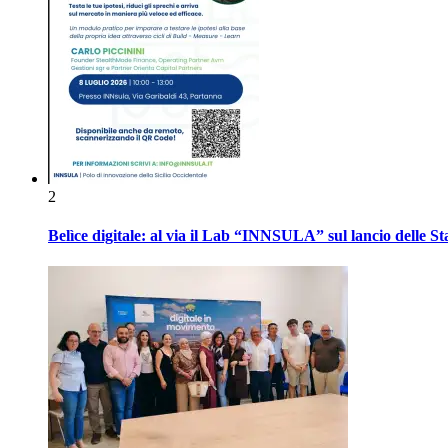
2
Belìce digitale: al via il Lab “INNSULA” sul lancio delle S