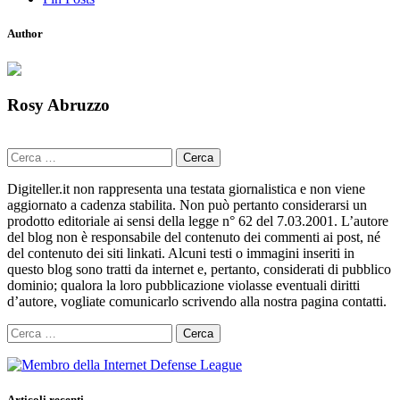
Author
Rosy Abruzzo
Ricerca
per:
Digiteller.it non rappresenta una testata giornalistica e non viene
aggiornato a cadenza stabilita. Non può pertanto considerarsi un
prodotto editoriale ai sensi della legge n° 62 del 7.03.2001. L’autore
del blog non è responsabile del contenuto dei commenti ai post, né
del contenuto dei siti linkati. Alcuni testi o immagini inseriti in
questo blog sono tratti da internet e, pertanto, considerati di pubblico
dominio; qualora la loro pubblicazione violasse eventuali diritti
d’autore, vogliate comunicarlo scrivendo alla nostra pagina contatti.
Ricerca
per:
Articoli recenti