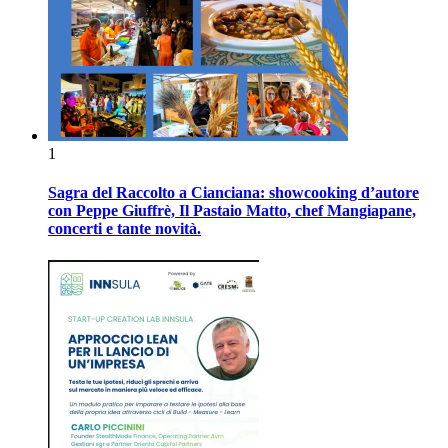
1
Sagra del Raccolto a Cianciana: showcooking d’autore
con Peppe Giuffrè, Il Pastaio Matto, chef Mangiapane,
concerti e tante novità.