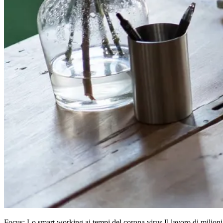
Focus: Lo smart working ai tempi del corona virus Il lavoro di milioni 