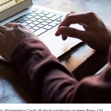
ovuta all’emergenza Covid-19 che ha paralizzato un intero Paese. Chi