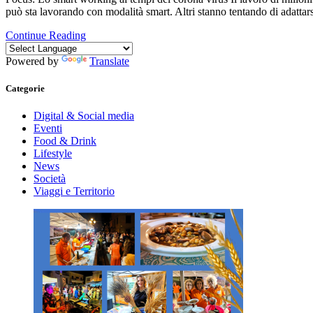
può sta lavorando con modalità smart. Altri stanno tentando di adatta
Continue Reading
Powered by
Translate
Categorie
Digital & Social media
Eventi
Food & Drink
Lifestyle
News
Società
Viaggi e Territorio