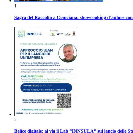
1
Sagra del Raccolto a Cianciana: showcooking d’autore con P
2
Belìce digitale: al via il Lab “INNSULA” sul lancio delle S