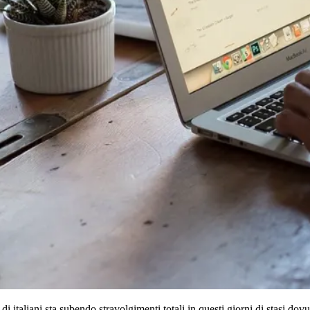
di italiani sta subendo stravolgimenti totali in questi giorni di stasi d