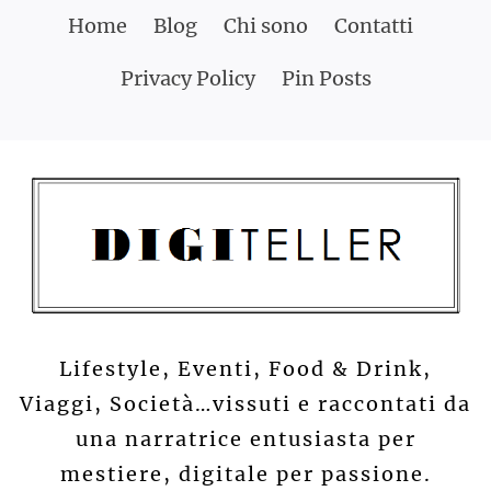
Skip
Home
Blog
Chi sono
Contatti
to
Privacy Policy
Pin Posts
content
Lifestyle, Eventi, Food & Drink,
Viaggi, Società…vissuti e raccontati da
una narratrice entusiasta per
mestiere, digitale per passione.