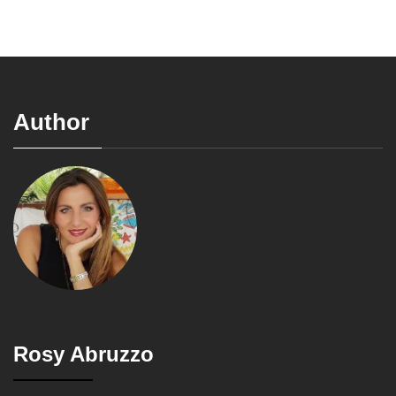
Author
Rosy Abruzzo