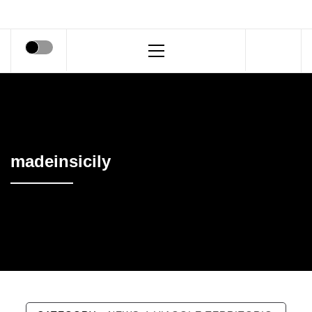
Primary
Menu
madeinsicily