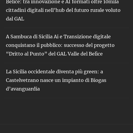
Belìce: tra innovazione e AI formati oltre 10mila
cittadini digitali nell’hub del futuro rurale voluto
dal GAL
A Sambuca di Sicilia Ai e Transizione digitale
conquistano il pubblico: successo del progetto
“Dritto al Punto” del GAL Valle del Belìce
La Sicilia occidentale diventa più green: a
Castelvetrano nasce un impianto di Biogas
d’avanguardia