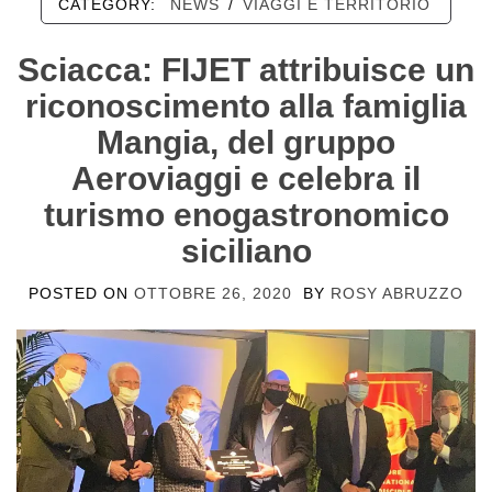
CATEGORY:
NEWS
/
VIAGGI E TERRITORIO
Sciacca: FIJET attribuisce un
riconoscimento alla famiglia
Mangia, del gruppo
Aeroviaggi e celebra il
turismo enogastronomico
siciliano
POSTED ON
OTTOBRE 26, 2020
BY
ROSY ABRUZZO