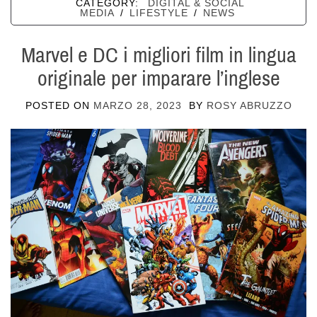
CATEGORY:
DIGITAL & SOCIAL
MEDIA
/
LIFESTYLE
/
NEWS
Marvel e DC i migliori film in lingua
originale per imparare l’inglese
POSTED ON
MARZO 28, 2023
BY
ROSY ABRUZZO