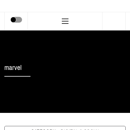
Primary
Menu
marvel