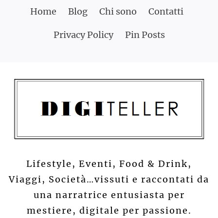
Skip
Home
Blog
Chi sono
Contatti
to
Privacy Policy
Pin Posts
content
Lifestyle, Eventi, Food & Drink,
Viaggi, Società…vissuti e raccontati da
una narratrice entusiasta per
mestiere, digitale per passione.