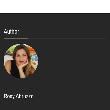
Author
Rosy Abruzzo