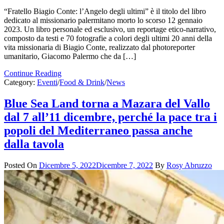
“Fratello Biagio Conte: l’Angelo degli ultimi” è il titolo del libro
dedicato al missionario palermitano morto lo scorso 12 gennaio
2023. Un libro personale ed esclusivo, un reportage etico-narrativo,
composto da testi e 70 fotografie a colori degli ultimi 20 anni della
vita missionaria di Biagio Conte, realizzato dal photoreporter
umanitario, Giacomo Palermo che da […]
Continue Reading
Category:
Eventi
/
Food & Drink
/
News
Blue Sea Land torna a Mazara del Vallo
dal 7 all’11 dicembre, perché la pace tra i
popoli del Mediterraneo passa anche
dalla tavola
Posted On
Dicembre 5, 2022
Dicembre 7, 2022
By
Rosy Abruzzo