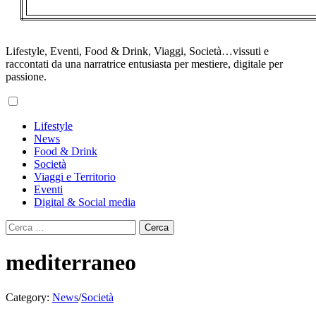
Lifestyle, Eventi, Food & Drink, Viaggi, Società…vissuti e
raccontati da una narratrice entusiasta per mestiere, digitale per
passione.
Primary
Lifestyle
Menu
News
Food & Drink
Società
Viaggi e Territorio
Eventi
Digital & Social media
Ricerca
per:
mediterraneo
Category:
News
/
Società