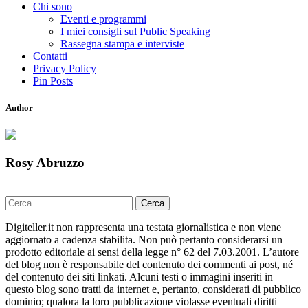
Chi sono
Eventi e programmi
I miei consigli sul Public Speaking
Rassegna stampa e interviste
Contatti
Privacy Policy
Pin Posts
Author
Rosy Abruzzo
Ricerca
per:
Digiteller.it non rappresenta una testata giornalistica e non viene
aggiornato a cadenza stabilita. Non può pertanto considerarsi un
prodotto editoriale ai sensi della legge n° 62 del 7.03.2001. L’autore
del blog non è responsabile del contenuto dei commenti ai post, né
del contenuto dei siti linkati. Alcuni testi o immagini inseriti in
questo blog sono tratti da internet e, pertanto, considerati di pubblico
dominio; qualora la loro pubblicazione violasse eventuali diritti