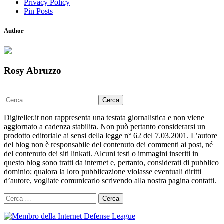
Privacy Policy
Pin Posts
Author
Rosy Abruzzo
Ricerca
per:
Digiteller.it non rappresenta una testata giornalistica e non viene
aggiornato a cadenza stabilita. Non può pertanto considerarsi un
prodotto editoriale ai sensi della legge n° 62 del 7.03.2001. L’autore
del blog non è responsabile del contenuto dei commenti ai post, né
del contenuto dei siti linkati. Alcuni testi o immagini inseriti in
questo blog sono tratti da internet e, pertanto, considerati di pubblico
dominio; qualora la loro pubblicazione violasse eventuali diritti
d’autore, vogliate comunicarlo scrivendo alla nostra pagina contatti.
Ricerca
per: