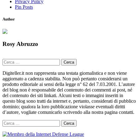
Privacy Policy
Pin Posts
Author
Rosy Abruzzo
Ricerca
per:
Digiteller.it non rappresenta una testata giornalistica e non viene
aggiornato a cadenza stabilita. Non può pertanto considerarsi un
prodotto editoriale ai sensi della legge n° 62 del 7.03.2001. L’autore
del blog non è responsabile del contenuto dei commenti ai post, né
del contenuto dei siti linkati. Alcuni testi o immagini inseriti in
questo blog sono tratti da internet e, pertanto, considerati di pubblico
dominio; qualora la loro pubblicazione violasse eventuali diritti
d’autore, vogliate comunicarlo scrivendo alla nostra pagina contatti.
Ricerca
per: