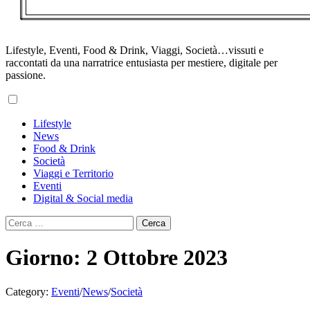
Lifestyle, Eventi, Food & Drink, Viaggi, Società…vissuti e
raccontati da una narratrice entusiasta per mestiere, digitale per
passione.
Primary
Lifestyle
Menu
News
Food & Drink
Società
Viaggi e Territorio
Eventi
Digital & Social media
Ricerca
per:
Giorno:
2 Ottobre 2023
Category:
Eventi
/
News
/
Società