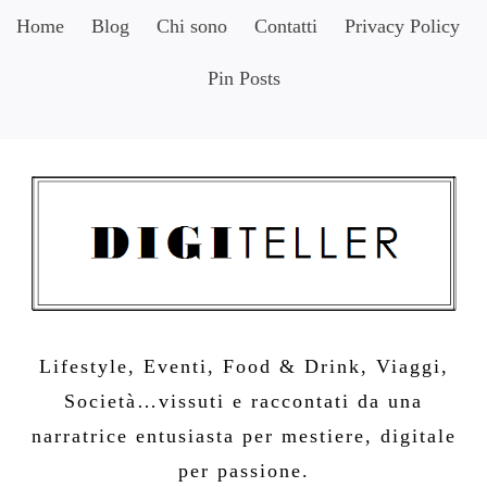
Skip
Home
Blog
Chi sono
Contatti
Privacy Policy
to
Pin Posts
content
Lifestyle, Eventi, Food & Drink, Viaggi,
Società…vissuti e raccontati da una
narratrice entusiasta per mestiere, digitale
per passione.