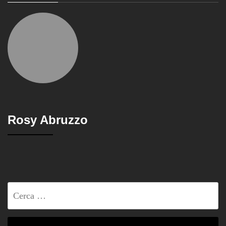
Rosy Abruzzo
Ricerca
per: