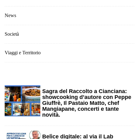
News
Società
Viaggi e Territorio
1
Sagra del Raccolto a Cianciana:
showcooking d’autore con Peppe
Giuffrè, Il Pastaio Matto, chef
Mangiapane, concerti e tante
novità.
Belìce digitale: al via il Lab