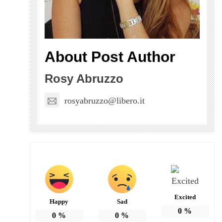
About Post Author
Rosy Abruzzo
rosyabruzzo@libero.it
Excited
Happy
Sad
0
%
0
%
0
%