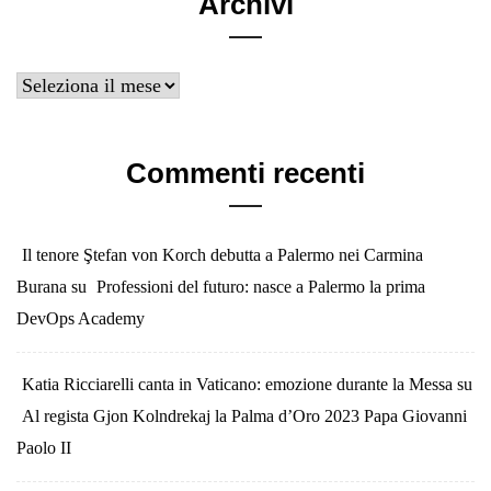
Archivi
Archivi
Commenti recenti
Il tenore Ştefan von Korch debutta a Palermo nei Carmina
Burana
su
Professioni del futuro: nasce a Palermo la prima
DevOps Academy
Katia Ricciarelli canta in Vaticano: emozione durante la Messa
su
Al regista Gjon Kolndrekaj la Palma d’Oro 2023 Papa Giovanni
Paolo II