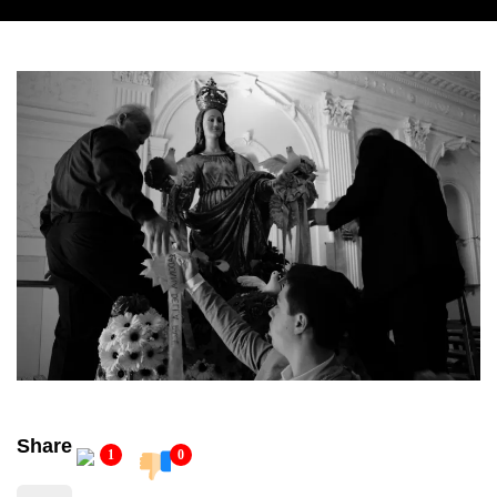
Share
1
0