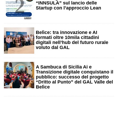
2
“INNSULA” sul lancio delle
Startup con l’approccio Lean
3
Belìce: tra innovazione e AI
formati oltre 10mila cittadini
digitali nell’hub del futuro rurale
voluto dal GAL
4
A Sambuca di Sicilia Ai e
Transizione digitale conquistano il
pubblico: successo del progetto
“Dritto al Punto” del GAL Valle del
Belìce