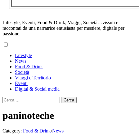
Lifestyle, Eventi, Food & Drink, Viaggi, Società…vissuti e
raccontati da una narratrice entusiasta per mestiere, digitale per
passione.
Primary
Lifestyle
Menu
News
Food & Drink
Società
Viaggi e Territorio
Eventi
Digital & Social media
Ricerca
per:
paninoteche
Category:
Food & Drink
/
News