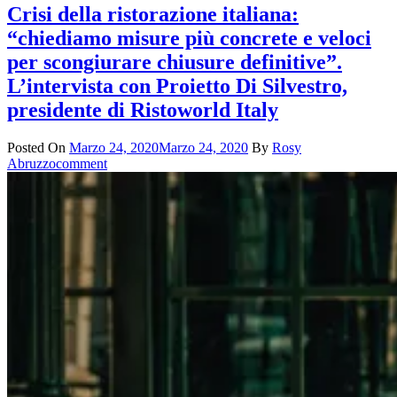
Crisi della ristorazione italiana:
“chiediamo misure più concrete e veloci
per scongiurare chiusure definitive”.
L’intervista con Proietto Di Silvestro,
presidente di Ristoworld Italy
Posted On
Marzo 24, 2020
Marzo 24, 2020
By
Rosy
Abruzzo
comment