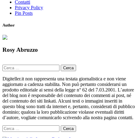
Contatti
Privacy Policy
Pin Posts
Author
Rosy Abruzzo
Ricerca
per:
Digiteller.it non rappresenta una testata giornalistica e non viene
aggiornato a cadenza stabilita. Non può pertanto considerarsi un
prodotto editoriale ai sensi della legge n° 62 del 7.03.2001. L’autore
del blog non è responsabile del contenuto dei commenti ai post, né
del contenuto dei siti linkati. Alcuni testi o immagini inseriti in
questo blog sono tratti da internet e, pertanto, considerati di pubblico
dominio; qualora la loro pubblicazione violasse eventuali diritti
d’autore, vogliate comunicarlo scrivendo alla nostra pagina contatti.
Ricerca
per: