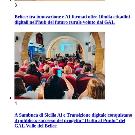
3
Belìce: tra innovazione e AI formati oltre 10mila cittadini
digitali nell’hub del futuro rurale voluto dal GAL
4
A Sambuca di Sicilia Ai e Transizione digitale conquistano
il pubblico: successo del progetto “Dritto al Punto” del
GAL Valle del Belìce