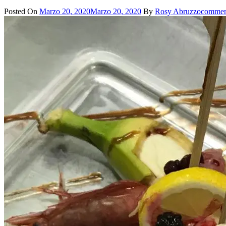
Posted On
Marzo 20, 2020
Marzo 20, 2020
By
Rosy Abruzzo
commen