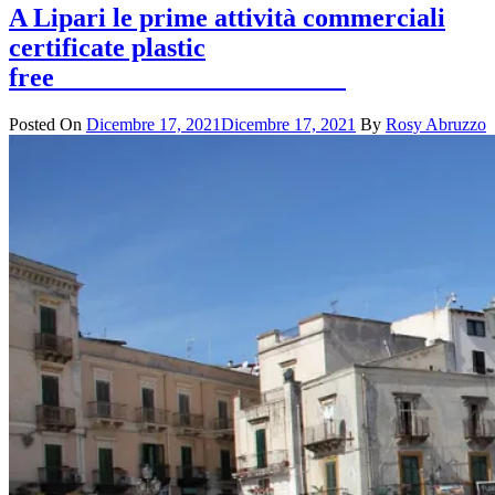
A Lipari le prime attività commerciali
certificate plastic
free
Posted On
Dicembre 17, 2021
Dicembre 17, 2021
By
Rosy Abruzzo