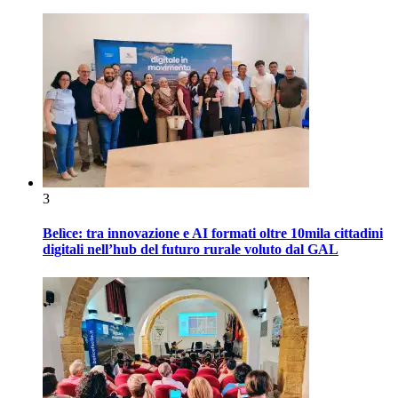
3
Belìce: tra innovazione e AI formati oltre 10mila cittadini
digitali nell’hub del futuro rurale voluto dal GAL