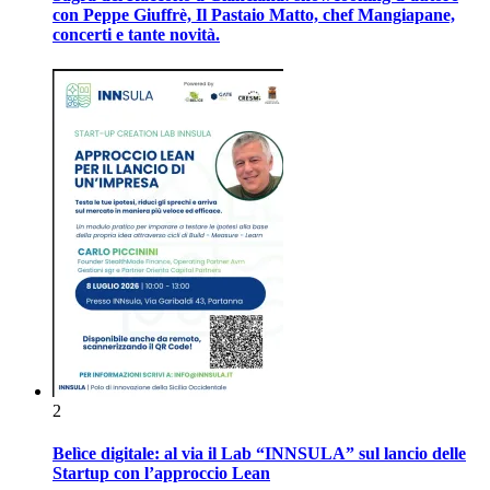
con Peppe Giuffrè, Il Pastaio Matto, chef Mangiapane,
concerti e tante novità.
2
Belìce digitale: al via il Lab “INNSULA” sul lancio delle
Startup con l’approccio Lean