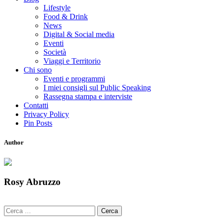
Lifestyle
Food & Drink
News
Digital & Social media
Eventi
Società
Viaggi e Territorio
Chi sono
Eventi e programmi
I miei consigli sul Public Speaking
Rassegna stampa e interviste
Contatti
Privacy Policy
Pin Posts
Author
Rosy Abruzzo
Ricerca
per: