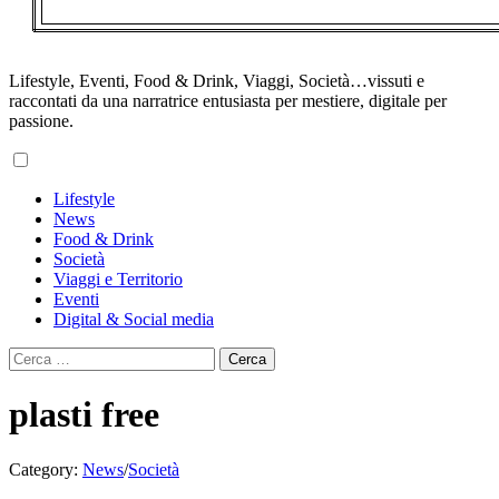
Lifestyle, Eventi, Food & Drink, Viaggi, Società…vissuti e
raccontati da una narratrice entusiasta per mestiere, digitale per
passione.
Primary
Lifestyle
Menu
News
Food & Drink
Società
Viaggi e Territorio
Eventi
Digital & Social media
Ricerca
per:
plasti free
Category:
News
/
Società