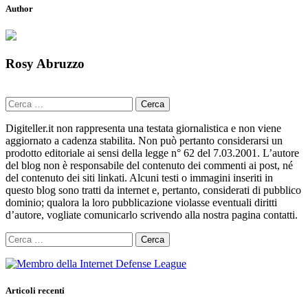
Author
Rosy Abruzzo
Ricerca
per:
Digiteller.it non rappresenta una testata giornalistica e non viene
aggiornato a cadenza stabilita. Non può pertanto considerarsi un
prodotto editoriale ai sensi della legge n° 62 del 7.03.2001. L’autore
del blog non è responsabile del contenuto dei commenti ai post, né
del contenuto dei siti linkati. Alcuni testi o immagini inseriti in
questo blog sono tratti da internet e, pertanto, considerati di pubblico
dominio; qualora la loro pubblicazione violasse eventuali diritti
d’autore, vogliate comunicarlo scrivendo alla nostra pagina contatti.
Ricerca
per:
Articoli recenti