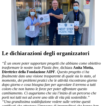
Le dichiarazioni degli organizzatori
“È un onore poter supportare progetti che abbiano come obiettivo
trasformare le nostre isole Plastic-free,
dichiara
Anita Motta,
Direttrice della Fondazione AIPF
.
Questo progetto ci ha
finalmente dato una visione trasparente di quale sia lo stato, al
momento, dei problemi pratici che le attività riscontrano giorno
dopo giorno e cosa bisogna fare per agevolare il terreno a tutti
coloro che non hanno le forze per poter affrontare questo
cambiamento. Ci auguriamo che sia l’inizio di un percorso che
porti noi tutti noi ad avere uno stile di vita più sostenibile.”
“Una grandissima soddisfazione vedere sulle vetrine questi
certificati che attestano l’impegno di imprenditori che hanno ben