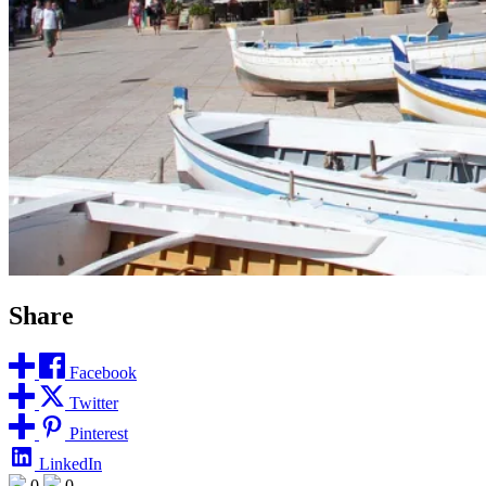
Share
Facebook
Twitter
Pinterest
LinkedIn
0
0