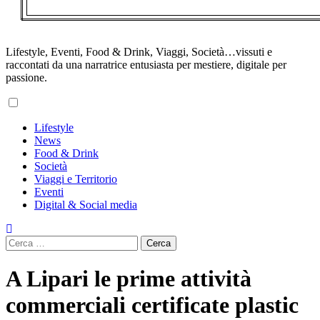
Lifestyle, Eventi, Food & Drink, Viaggi, Società…vissuti e
raccontati da una narratrice entusiasta per mestiere, digitale per
passione.
Primary
Lifestyle
Menu
News
Food & Drink
Società
Viaggi e Territorio
Eventi
Digital & Social media
Ricerca
per:
A Lipari le prime attività
commerciali certificate plastic