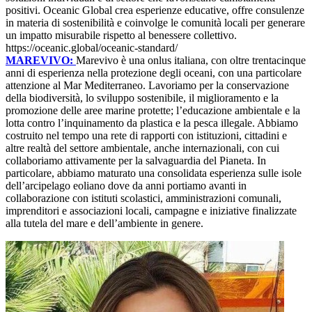
positivi. Oceanic Global crea esperienze educative, offre consulenze
in materia di sostenibilità e coinvolge le comunità locali per generare
un impatto misurabile rispetto al benessere collettivo.
https://oceanic.global/oceanic-standard/
MAREVIVO:
Marevivo è una onlus italiana, con oltre trentacinque
anni di esperienza nella protezione degli oceani, con una particolare
attenzione al Mar Mediterraneo. Lavoriamo per la conservazione
della biodiversità, lo sviluppo sostenibile, il miglioramento e la
promozione delle aree marine protette; l’educazione ambientale e la
lotta contro l’inquinamento da plastica e la pesca illegale. Abbiamo
costruito nel tempo una rete di rapporti con istituzioni, cittadini e
altre realtà del settore ambientale, anche internazionali, con cui
collaboriamo attivamente per la salvaguardia del Pianeta. In
particolare, abbiamo maturato una consolidata esperienza sulle isole
dell’arcipelago eoliano dove da anni portiamo avanti in
collaborazione con istituti scolastici, amministrazioni comunali,
imprenditori e associazioni locali, campagne e iniziative finalizzate
alla tutela del mare e dell’ambiente in genere.