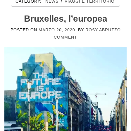
CATEGORY:
NEWS
/
VIAGGI E TERRITORIO
Bruxelles, l’europea
POSTED ON
MARZO 20, 2020
BY
ROSY ABRUZZO
COMMENT