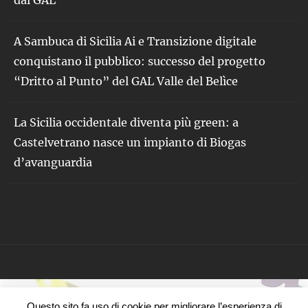
A Sambuca di Sicilia Ai e Transizione digitale
conquistano il pubblico: successo del progetto
“Dritto al Punto” del GAL Valle del Belìce
La Sicilia occidentale diventa più green: a
Castelvetrano nasce un impianto di Biogas
d’avanguardia
Questo sito fa uso di cookie per migliorare l’esperienza di