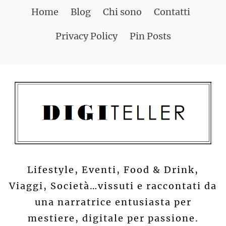
Skip
Home
Blog
Chi sono
Contatti
to
Privacy Policy
Pin Posts
content
Lifestyle, Eventi, Food & Drink,
Viaggi, Società…vissuti e raccontati da
una narratrice entusiasta per
mestiere, digitale per passione.