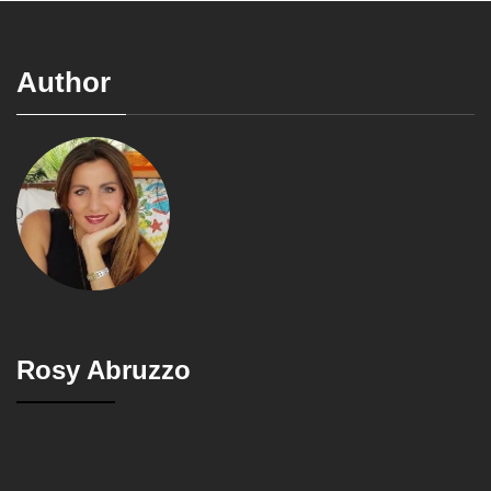
Author
Rosy Abruzzo