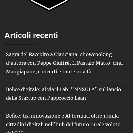
Articoli recenti
Sagra del Raccolto a Cianciana: showcooking
d’autore con Peppe Giuffrè, Il Pastaio Matto, chef
Mangiapane, concerti e tante novità.
Belìce digitale: al via il Lab “INNSULA” sul lancio
delle Startup con l’approccio Lean
Belìce: tra innovazione e AI formati oltre 10mila
cittadini digitali nell’hub del futuro rurale voluto
dal GAL