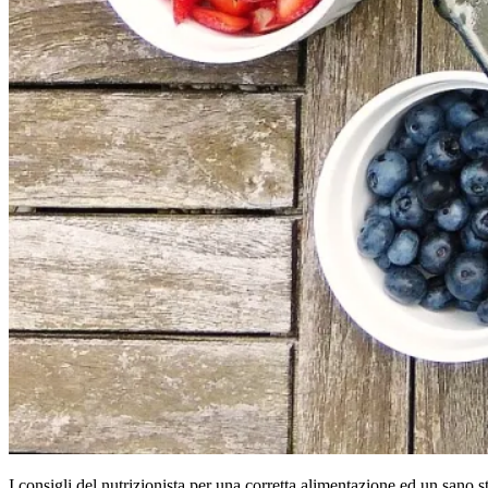
I consigli del nutrizionista per una corretta alimentazione ed un sano st