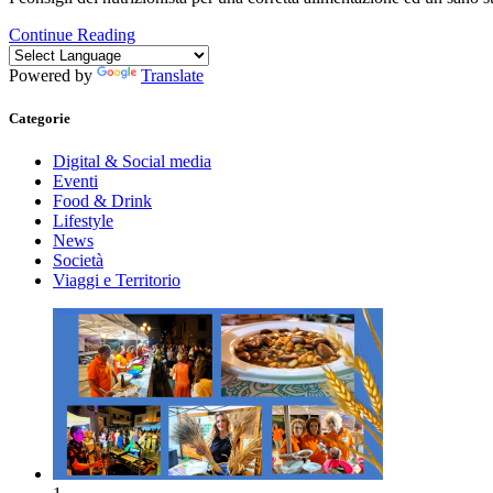
Continue Reading
Powered by
Translate
Categorie
Digital & Social media
Eventi
Food & Drink
Lifestyle
News
Società
Viaggi e Territorio