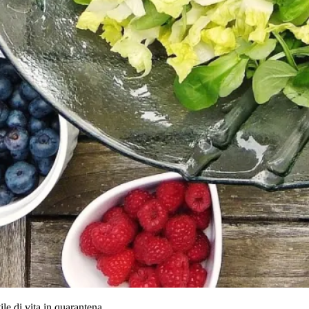
ile di vita in quarantena.