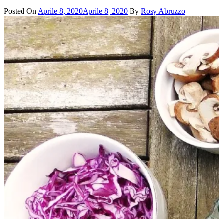
Posted On
Aprile 8, 2020
Aprile 8, 2020
By
Rosy Abruzzo