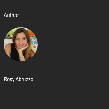
Author
Rosy Abruzzo