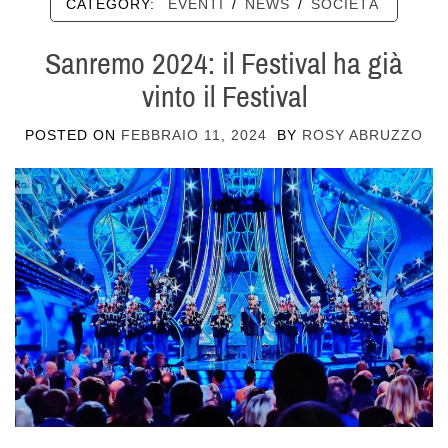
CATEGORY:
EVENTI
/
NEWS
/
SOCIETÀ
Sanremo 2024: il Festival ha già
vinto il Festival
POSTED ON
FEBBRAIO 11, 2024
BY
ROSY ABRUZZO