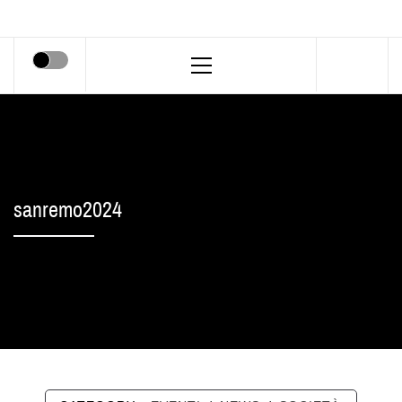
Primary
Menu
sanremo2024