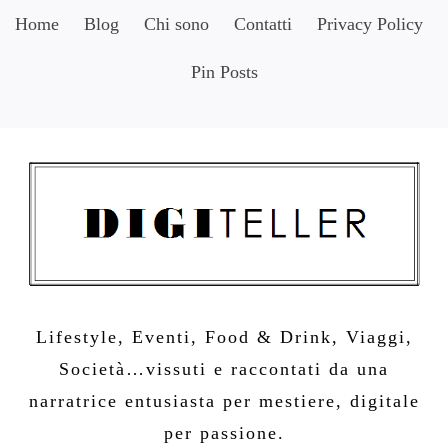
Skip
Home
Blog
Chi sono
Contatti
Privacy Policy
to
Pin Posts
content
Lifestyle, Eventi, Food & Drink, Viaggi,
Società…vissuti e raccontati da una
narratrice entusiasta per mestiere, digitale
per passione.