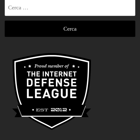
Ricerca
per: