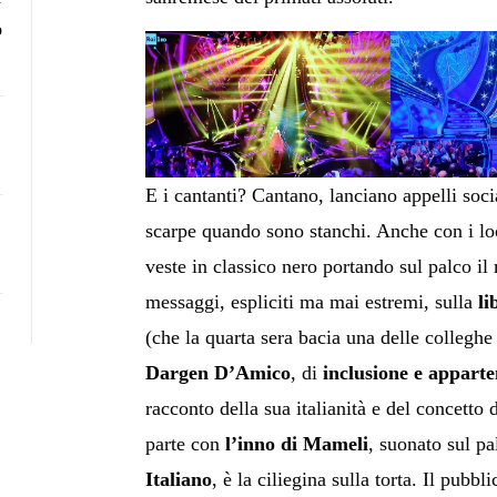
o
E i cantanti? Cantano, lanciano appelli socia
scarpe quando sono stanchi. Anche con i lo
veste in classico nero portando sul palco il 
messaggi, espliciti ma mai estremi, sulla
li
(che la quarta sera bacia una delle colleghe
Dargen D’Amico
, di
inclusione e appart
racconto della sua italianità e del concetto d
parte con
l’inno di Mameli
, suonato sul pa
Italiano
, è la ciliegina sulla torta. Il pubbl