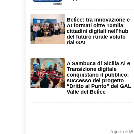
3
Belìce: tra innovazione e
AI formati oltre 10mila
cittadini digitali nell’hub
del futuro rurale voluto
dal GAL
4
A Sambuca di Sicilia Ai e
Transizione digitale
conquistano il pubblico:
successo del progetto
“Dritto al Punto” del GAL
Valle del Belìce
Agosto 202