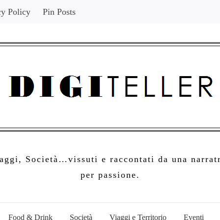
cy Policy
Pin Posts
ggi, Società…vissuti e raccontati da una narratr
per passione.
Food & Drink
Società
Viaggi e Territorio
Eventi