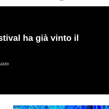
ival ha già vinto il
uzzo