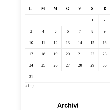
L
M
M
G
V
S
D
1
2
3
4
5
6
7
8
9
10
11
12
13
14
15
16
17
18
19
20
21
22
23
24
25
26
27
28
29
30
31
« Lug
Archivi