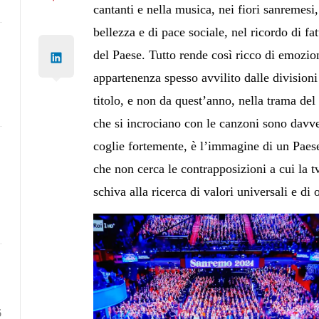
cantanti e nella musica, nei fiori sanremesi, 
bellezza e di pace sociale, nel ricordo di fa
del Paese. Tutto rende così ricco di emozion
appartenenza spesso avvilito dalle divisioni 
titolo, e non da quest’anno, nella trama del 
che si incrociano con le canzoni sono davve
coglie fortemente, è l’immagine di un Paese
che non cerca le contrapposizioni a cui la tv
schiva alla ricerca di valori universali e di 
6