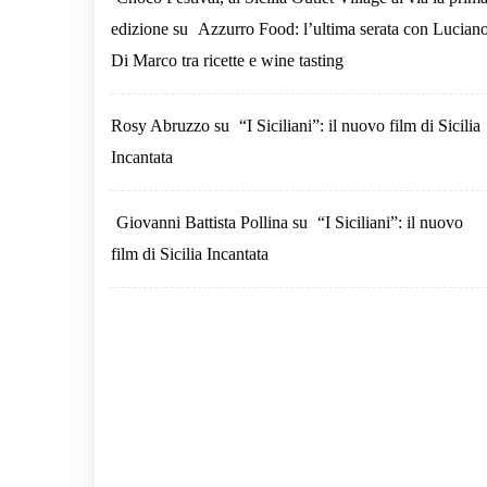
edizione
su
Azzurro Food: l’ultima serata con Lucian
Di Marco tra ricette e wine tasting
Rosy Abruzzo
su
“I Siciliani”: il nuovo film di Sicilia
Incantata
Giovanni Battista Pollina
su
“I Siciliani”: il nuovo
film di Sicilia Incantata