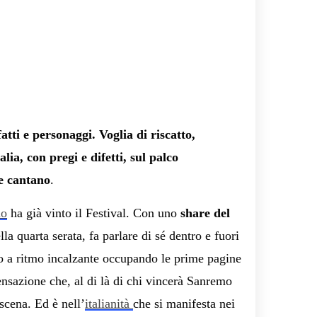
fatti e personaggi. Voglia di riscatto,
alia, con pregi e difetti, sul palco
he cantano
.
mo
ha già vinto il Festival. Con uno
share del
lla quarta serata, fa parlare di sé dentro e fuori
ono a ritmo incalzante occupando le prime pagine
 sensazione che, al di là di chi vincerà Sanremo
 scena. Ed è nell’
italianità
che si manifesta nei