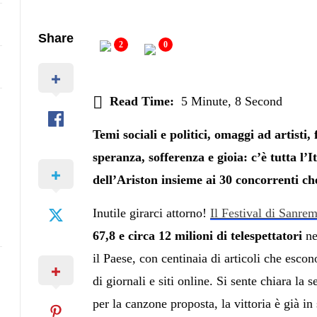
Share
2
0
Read Time:
5 Minute, 8 Second
Temi sociali e politici, omaggi ad artisti, 
speranza, sofferenza e gioia: c’è tutta l’It
dell’Ariston insieme ai 30 concorrenti c
i
Inutile girarci attorno!
Il Festival di Sanre
67,8 e circa 12 milioni di telespettatori
ne
il Paese, con centinaia di articoli che esc
di giornali e siti online. Si sente chiara la
per la canzone proposta, la vittoria è già in