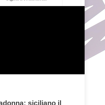
adonna: siciliano il