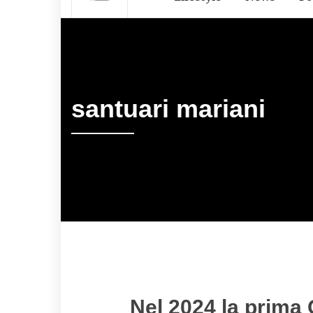
santuari mariani
Nel 2024 la prima O