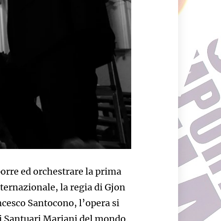
orre ed orchestrare la prima
nternazionale, la regia di Gjon
ancesco Santocono, l’opera si
i Santuari Mariani del mondo.