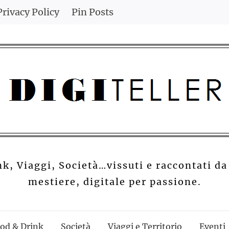
Privacy Policy
Pin Posts
nk, Viaggi, Società…vissuti e raccontati da
mestiere, digitale per passione.
od & Drink
Società
Viaggi e Territorio
Eventi