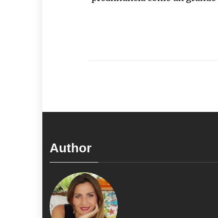
Author