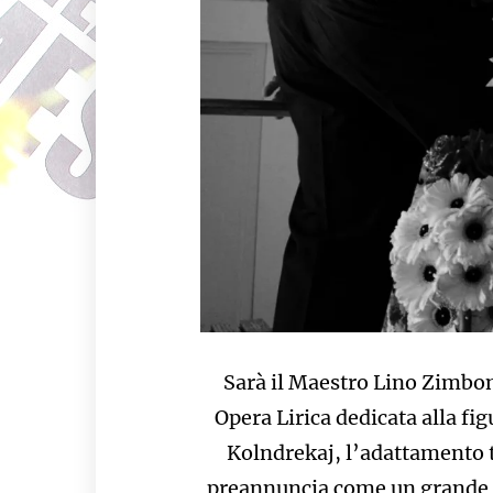
Sarà il Maestro Lino Zimbon
Opera Lirica dedicata alla fig
Kolndrekaj, l’adattamento te
preannuncia come un grande e