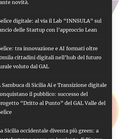
ante novità.
elìce digitale: al via il Lab “INNSULA” sul
ancio delle Startup con l’approccio Lean
elìce: tra innovazione e AI formati oltre
0mila cittadini digitali nell’hub del futuro
urale voluto dal GAL
 Sambuca di Sicilia Ai e Transizione digitale
onquistano il pubblico: successo del
rogetto “Dritto al Punto” del GAL Valle del
elìce
a Sicilia occidentale diventa più green: a