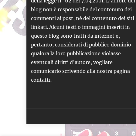
della legge n° 62 del 7.03.2001. L’autore del
blog non è responsabile del contenuto dei
commenti ai post, né del contenuto dei siti
linkati. Alcuni testi o immagini inseriti in
questo blog sono tratti da internet e,
pertanto, considerati di pubblico dominio;
qualora la loro pubblicazione violasse
eventuali diritti d’autore, vogliate
comunicarlo scrivendo alla nostra pagina
contatti.