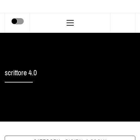
Primary
Menu
scrittore 4.0