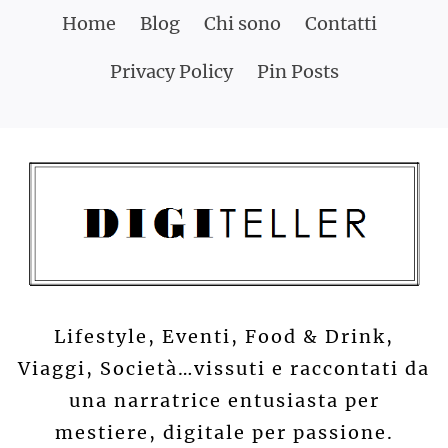
Skip
Home
Blog
Chi sono
Contatti
to
Privacy Policy
Pin Posts
content
Lifestyle, Eventi, Food & Drink,
Viaggi, Società…vissuti e raccontati da
una narratrice entusiasta per
mestiere, digitale per passione.