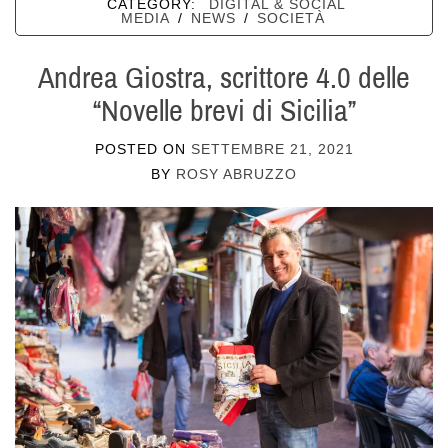
CATEGORY:
DIGITAL & SOCIAL
MEDIA
/
NEWS
/
SOCIETÀ
Andrea Giostra, scrittore 4.0 delle
“Novelle brevi di Sicilia”
POSTED ON
SETTEMBRE 21, 2021
BY
ROSY ABRUZZO