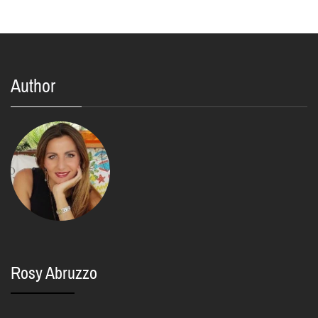
Author
Rosy Abruzzo