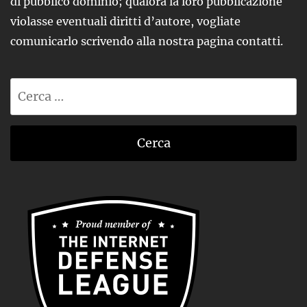
di pubblico dominio; qualora la loro pubblicazione
violasse eventuali diritti d’autore, vogliate
comunicarlo scrivendo alla nostra pagina contatti.
Ricerca
per: