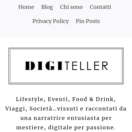
Skip
Home
Blog
Chi sono
Contatti
to
Privacy Policy
Pin Posts
content
Lifestyle, Eventi, Food & Drink,
Viaggi, Società…vissuti e raccontati da
una narratrice entusiasta per
mestiere, digitale per passione.