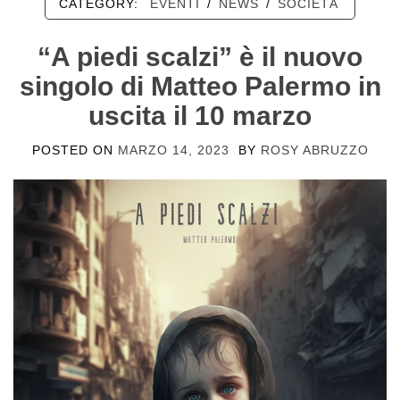
CATEGORY:
EVENTI
/
NEWS
/
SOCIETÀ
“A piedi scalzi” è il nuovo
singolo di Matteo Palermo in
uscita il 10 marzo
POSTED ON
MARZO 14, 2023
BY
ROSY ABRUZZO