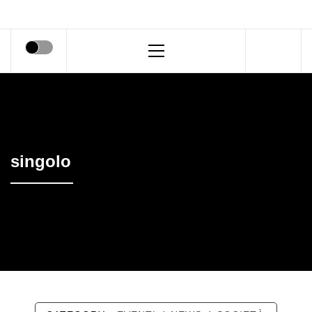
Primary
Menu
singolo