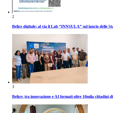
2
Belìce digitale: al via il Lab “INNSULA” sul lancio delle S
3
Belìce: tra innovazione e AI formati oltre 10mila cittadini d