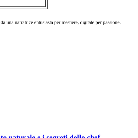
a una narratrice entusiasta per mestiere, digitale per passione.
ito naturale e i segreti dello chef…