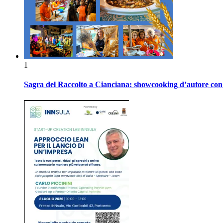
1
Sagra del Raccolto a Cianciana: showcooking d’autore con P