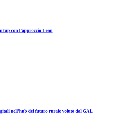
tartup con l’approccio Lean
igitali nell’hub del futuro rurale voluto dal GAL