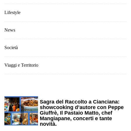
Lifestyle
News
Società
Viaggi e Territorio
1
Sagra del Raccolto a Cianciana:
showcooking d’autore con Peppe
Giuffrè, Il Pastaio Matto, chef
Mangiapane, concerti e tante
novità.