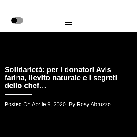
Primary
Menu
Solidarietà: per i donatori Avis
farina, lievito naturale e i segreti
dello chef…
Posted On
Aprile 9, 2020
By
Rosy Abruzzo