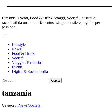
Lifestyle, Eventi, Food & Drink, Viaggi, Società…vissuti e
raccontati da una narratrice entusiasta per mestiere, digitale per
passione.
Primary
Lifestyle
Menu
News
Food & Drink
Società
Viaggi e Territorio
Eventi
Digital & Social media
Ricerca
per:
tanzania
Category:
News
/
Società