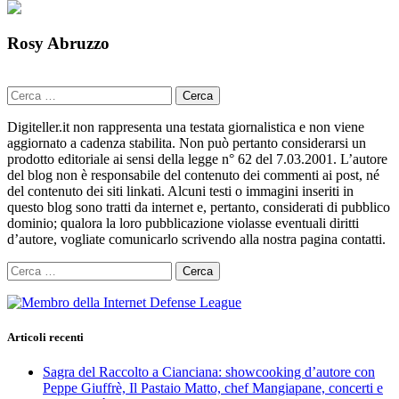
Rosy Abruzzo
Ricerca
per:
Digiteller.it non rappresenta una testata giornalistica e non viene
aggiornato a cadenza stabilita. Non può pertanto considerarsi un
prodotto editoriale ai sensi della legge n° 62 del 7.03.2001. L’autore
del blog non è responsabile del contenuto dei commenti ai post, né
del contenuto dei siti linkati. Alcuni testi o immagini inseriti in
questo blog sono tratti da internet e, pertanto, considerati di pubblico
dominio; qualora la loro pubblicazione violasse eventuali diritti
d’autore, vogliate comunicarlo scrivendo alla nostra pagina contatti.
Ricerca
per:
Articoli recenti
Sagra del Raccolto a Cianciana: showcooking d’autore con
Peppe Giuffrè, Il Pastaio Matto, chef Mangiapane, concerti e