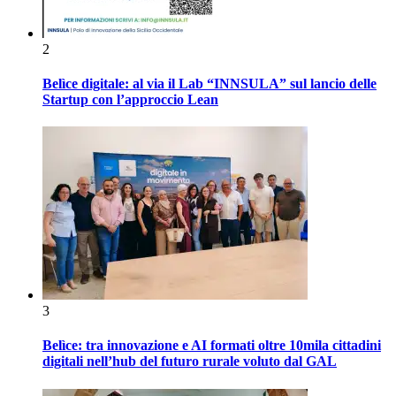
2
Belìce digitale: al via il Lab “INNSULA” sul lancio delle
Startup con l’approccio Lean
3
Belìce: tra innovazione e AI formati oltre 10mila cittadini
digitali nell’hub del futuro rurale voluto dal GAL