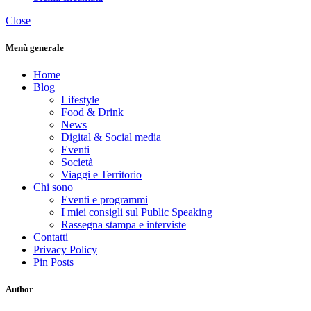
Close
Menù generale
Home
Blog
Lifestyle
Food & Drink
News
Digital & Social media
Eventi
Società
Viaggi e Territorio
Chi sono
Eventi e programmi
I miei consigli sul Public Speaking
Rassegna stampa e interviste
Contatti
Privacy Policy
Pin Posts
Author