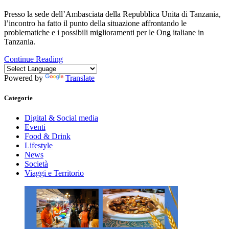
Presso la sede dell’Ambasciata della Repubblica Unita di Tanzania,
l’incontro ha fatto il punto della situazione affrontando le
problematiche e i possibili miglioramenti per le Ong italiane in
Tanzania.
Continue Reading
Powered by
Translate
Categorie
Digital & Social media
Eventi
Food & Drink
Lifestyle
News
Società
Viaggi e Territorio