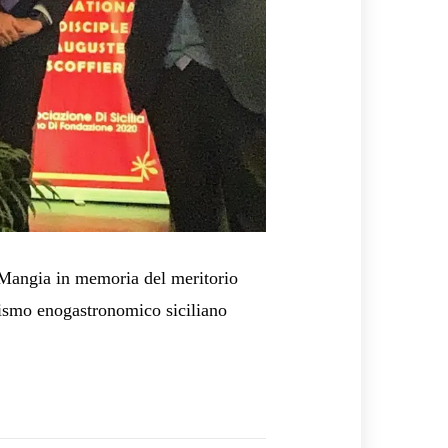
 Mangia in memoria del meritorio
urismo enogastronomico siciliano