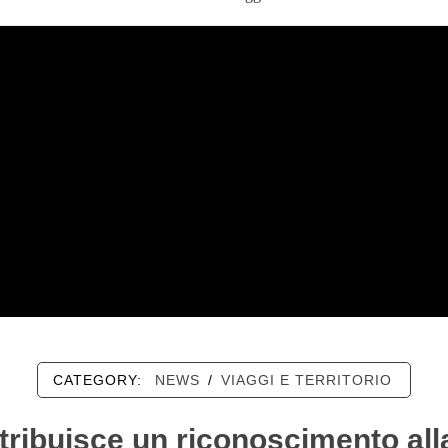
CATEGORY:
NEWS
/
VIAGGI E TERRITORIO
tribuisce un riconoscimento all