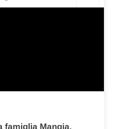
a famiglia Mangia,