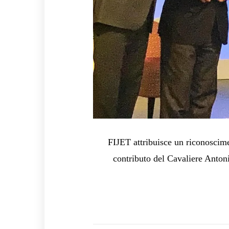
FIJET attribuisce un riconoscim
contributo del Cavaliere Antoni