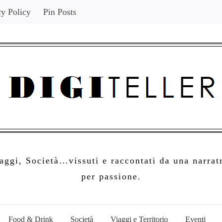
cy Policy
Pin Posts
ggi, Società…vissuti e raccontati da una narratr
per passione.
Food & Drink
Società
Viaggi e Territorio
Eventi