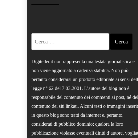
Ricerca
per:
Digiteller.it non rappresenta una testata giornalistica e
non viene aggiornato a cadenza stabilita. Non può
pertanto considerarsi un prodotto editoriale ai sensi del
legge n° 62 del 7.03.2001. L’autore del blog non è
responsabile del contenuto dei commenti ai post, né de
contenuto dei siti linkati. Alcuni testi o immagini inserit
in questo blog sono tratti da internet e, pertanto,
considerati di pubblico dominio; qualora la loro
pubblicazione violasse eventuali diritti d’autore, voglia