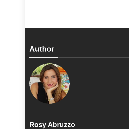
Author
Rosy Abruzzo