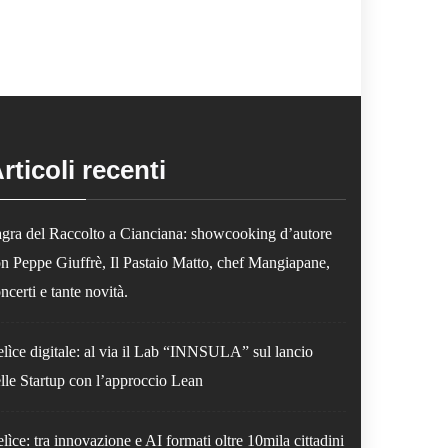
rticoli recenti
gra del Raccolto a Cianciana: showcooking d’autore
n Peppe Giuffrè, Il Pastaio Matto, chef Mangiapane,
ncerti e tante novità.
lìce digitale: al via il Lab “INNSULA” sul lancio
lle Startup con l’approccio Lean
lìce: tra innovazione e AI formati oltre 10mila cittadini