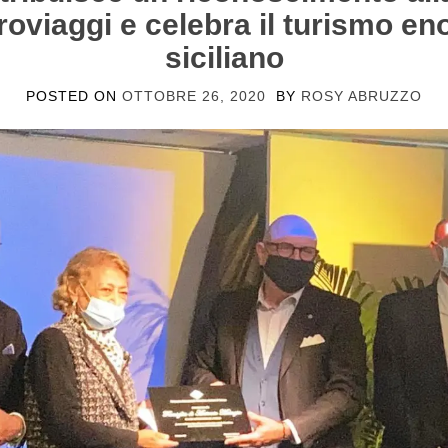
roviaggi e celebra il turismo e
siciliano
POSTED ON
OTTOBRE 26, 2020
BY
ROSY ABRUZZO