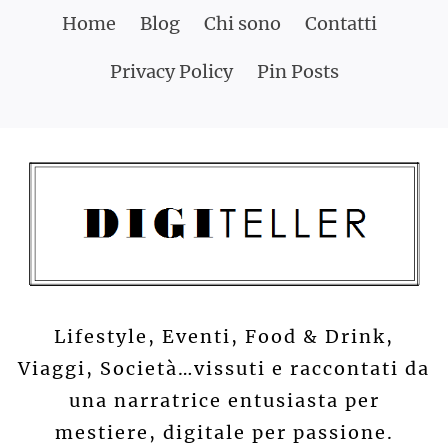
Skip
Home
Blog
Chi sono
Contatti
to
Privacy Policy
Pin Posts
content
Lifestyle, Eventi, Food & Drink,
Viaggi, Società…vissuti e raccontati da
una narratrice entusiasta per
mestiere, digitale per passione.