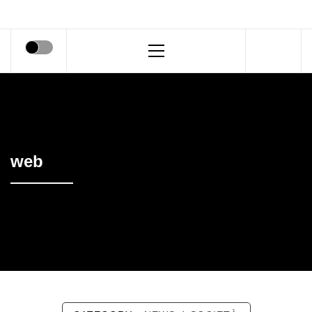
Primary
Menu
web