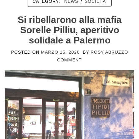
CATEGORY:
NEWS
/
SOCIETÀ
Si ribellarono alla mafia
Sorelle Pilliu, aperitivo
solidale a Palermo
POSTED ON
MARZO 15, 2020
BY
ROSY ABRUZZO
COMMENT