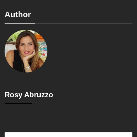
Author
Rosy Abruzzo
Ricerca