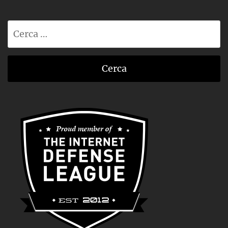
Ricerca
per: