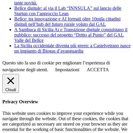
tante novità.
Belìce digitale: al via il Lab “INNSULA” sul lancio delle
Startup con l’approccio Lean
Belìce: tra innovazione e AI formati oltre 10mila cittadini
digitali nell’hub del futuro rurale voluto dal GAL
A Sambuca di Sicilia Ai e Transizione digitale conquistano il
pubblico: successo del progetto “Dritto al Punto” del GAL
Valle del Belìce
La Sicilia occidentale diventa più green: a Castelvetrano nasce
un impianto di Biogas d’avanguardia
Questo sito fa uso di cookie per migliorare l’esperienza di
navigazione degli utenti.
Impostazioni
ACCETTA
Chiudi
Privacy Overview
This website uses cookies to improve your experience while you
navigate through the website. Out of these cookies, the cookies that
are categorized as necessary are stored on your browser as they are
essential for the working of basic functionalities of the website. We