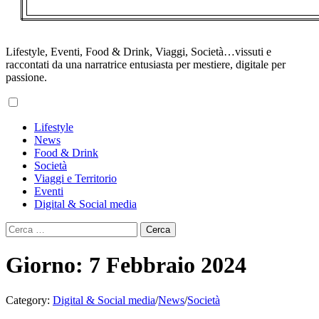
Lifestyle, Eventi, Food & Drink, Viaggi, Società…vissuti e
raccontati da una narratrice entusiasta per mestiere, digitale per
passione.
Primary
Lifestyle
Menu
News
Food & Drink
Società
Viaggi e Territorio
Eventi
Digital & Social media
Ricerca
per:
Giorno:
7 Febbraio 2024
Category:
Digital & Social media
/
News
/
Società