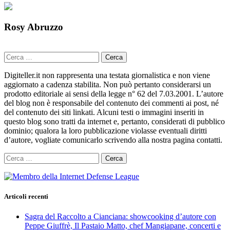
Rosy Abruzzo
Ricerca
per:
Digiteller.it non rappresenta una testata giornalistica e non viene
aggiornato a cadenza stabilita. Non può pertanto considerarsi un
prodotto editoriale ai sensi della legge n° 62 del 7.03.2001. L’autore
del blog non è responsabile del contenuto dei commenti ai post, né
del contenuto dei siti linkati. Alcuni testi o immagini inseriti in
questo blog sono tratti da internet e, pertanto, considerati di pubblico
dominio; qualora la loro pubblicazione violasse eventuali diritti
d’autore, vogliate comunicarlo scrivendo alla nostra pagina contatti.
Ricerca
per:
Articoli recenti
Sagra del Raccolto a Cianciana: showcooking d’autore con
Peppe Giuffrè, Il Pastaio Matto, chef Mangiapane, concerti e