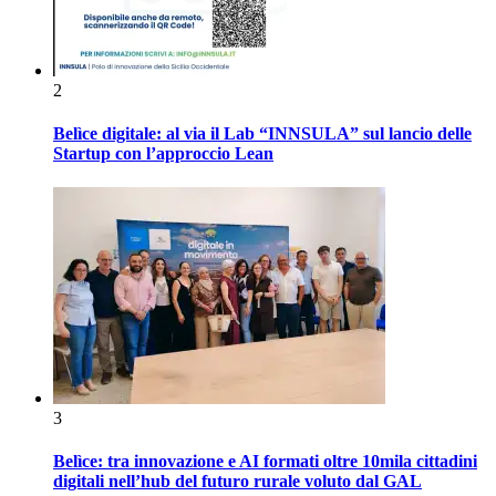
2
Belìce digitale: al via il Lab “INNSULA” sul lancio delle
Startup con l’approccio Lean
3
Belìce: tra innovazione e AI formati oltre 10mila cittadini
digitali nell’hub del futuro rurale voluto dal GAL