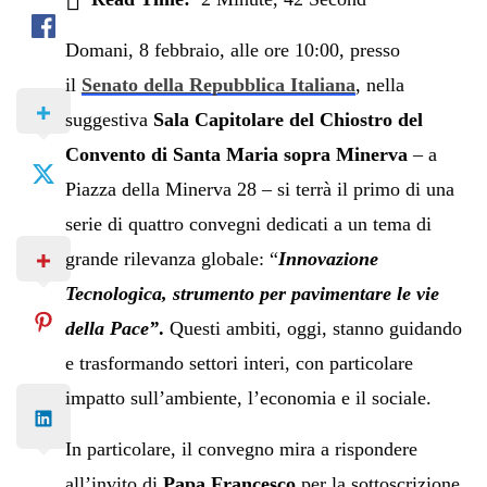
Domani, 8 febbraio, alle ore 10:00, presso
il
Senato della Repubblica Italiana
, nella
suggestiva
Sala Capitolare del Chiostro del
Convento di Santa Maria sopra Minerva
– a
Piazza della Minerva 28 – si terrà il primo di una
serie di quattro convegni dedicati a un tema di
grande rilevanza globale: “
Innovazione
Tecnologica, strumento per pavimentare le vie
della Pace”
.
Questi ambiti, oggi, stanno guidando
e trasformando settori interi, con particolare
impatto sull’ambiente, l’economia e il sociale.
In particolare, il convegno mira a rispondere
all’invito di
Papa Francesco
per la sottoscrizione