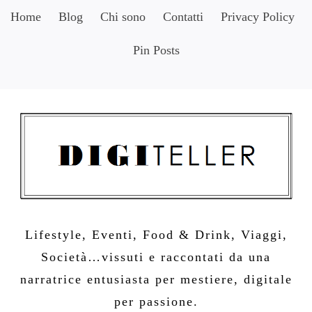
Skip
Home
Blog
Chi sono
Contatti
Privacy Policy
to
Pin Posts
content
Lifestyle, Eventi, Food & Drink, Viaggi,
Società…vissuti e raccontati da una
narratrice entusiasta per mestiere, digitale
per passione.