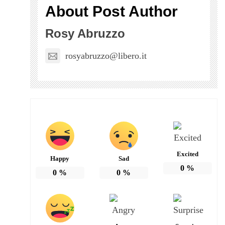
About Post Author
Rosy Abruzzo
rosyabruzzo@libero.it
Excited
Happy
Sad
0
%
0
%
0
%