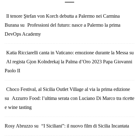
Il tenore Ştefan von Korch debutta a Palermo nei Carmina
Burana
su
Professioni del futuro: nasce a Palermo la prima
DevOps Academy
Katia Ricciarelli canta in Vaticano: emozione durante la Messa
su
Al regista Gjon Kolndrekaj la Palma d’Oro 2023 Papa Giovanni
Paolo II
Choco Festival, al Sicilia Outlet Village al via la prima edizione
su
Azzurro Food: l’ultima serata con Luciano Di Marco tra ricette
e wine tasting
Rosy Abruzzo
su
“I Siciliani”: il nuovo film di Sicilia Incantata