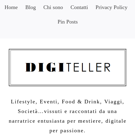
Skip
Home
Blog
Chi sono
Contatti
Privacy Policy
to
Pin Posts
content
Lifestyle, Eventi, Food & Drink, Viaggi,
Società…vissuti e raccontati da una
narratrice entusiasta per mestiere, digitale
per passione.