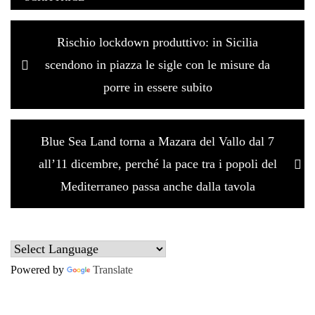
Navigazione
Previous
Rischio lockdown produttivo: in Sicilia
articoli
post:
scendono in piazza le sigle con le misure da
porre in essere subito
Next
Blue Sea Land torna a Mazara del Vallo dal 7
post:
all’11 dicembre, perché la pace tra i popoli del
Mediterraneo passa anche dalla tavola
Powered by
Translate