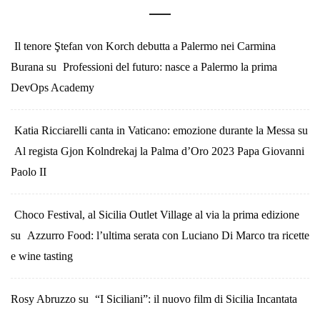
Il tenore Ştefan von Korch debutta a Palermo nei Carmina
Burana
su
Professioni del futuro: nasce a Palermo la prima
DevOps Academy
Katia Ricciarelli canta in Vaticano: emozione durante la Messa
su
Al regista Gjon Kolndrekaj la Palma d’Oro 2023 Papa Giovanni
Paolo II
Choco Festival, al Sicilia Outlet Village al via la prima edizione
su
Azzurro Food: l’ultima serata con Luciano Di Marco tra ricette
e wine tasting
Rosy Abruzzo
su
“I Siciliani”: il nuovo film di Sicilia Incantata