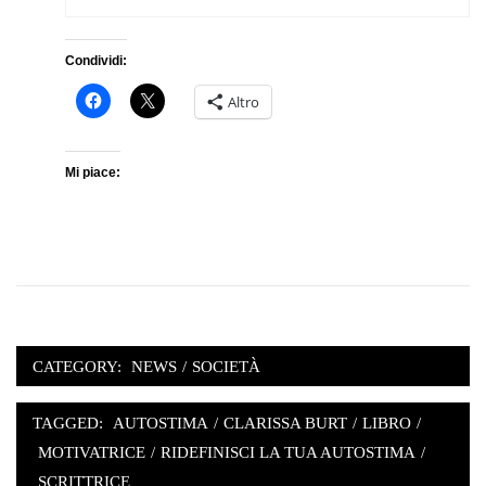
Condividi:
Altro
Mi piace:
CATEGORY:
NEWS
/
SOCIETÀ
TAGGED:
AUTOSTIMA
/
CLARISSA BURT
/
LIBRO
/
MOTIVATRICE
/
RIDEFINISCI LA TUA AUTOSTIMA
/
SCRITTRICE