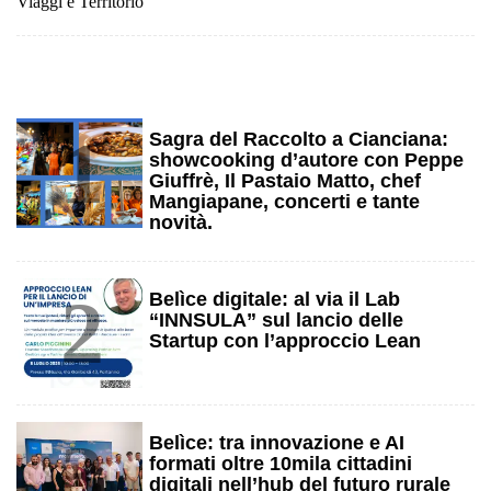
Viaggi e Territorio
1
Sagra del Raccolto a Cianciana:
showcooking d’autore con Peppe
Giuffrè, Il Pastaio Matto, chef
Mangiapane, concerti e tante
novità.
2
Belìce digitale: al via il Lab
“INNSULA” sul lancio delle
Startup con l’approccio Lean
3
Belìce: tra innovazione e AI
formati oltre 10mila cittadini
digitali nell’hub del futuro rurale