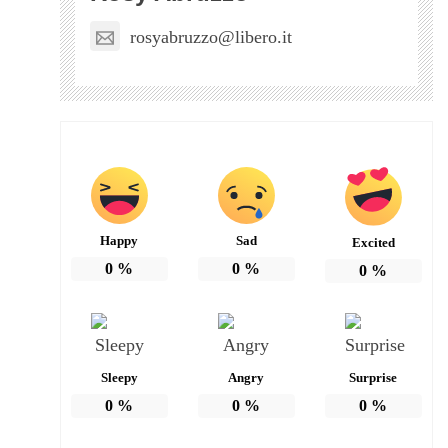
rosyabruzzo@libero.it
Happy
Sad
Excited
0
%
0
%
0
%
Sleepy
Angry
Surprise
0
%
0
%
0
%