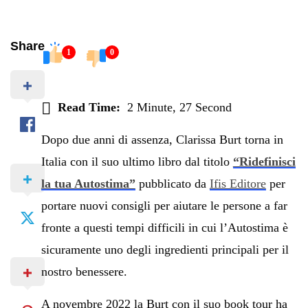
Share
1
0
Read Time:
2 Minute, 27 Second
Dopo due anni di assenza, Clarissa Burt torna in
Italia con il suo ultimo libro dal titolo
“Ridefinisci
la tua Autostima”
pubblicato da
Ifis Editore
per
portare nuovi consigli per aiutare le persone a far
fronte a questi tempi difficili in cui l’Autostima è
sicuramente uno degli ingredienti principali per il
nostro benessere.
A novembre 2022 la Burt con il suo book tour ha