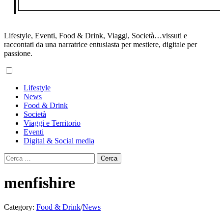
Lifestyle, Eventi, Food & Drink, Viaggi, Società…vissuti e
raccontati da una narratrice entusiasta per mestiere, digitale per
passione.
Primary
Lifestyle
Menu
News
Food & Drink
Società
Viaggi e Territorio
Eventi
Digital & Social media
Ricerca
per:
menfishire
Category:
Food & Drink
/
News