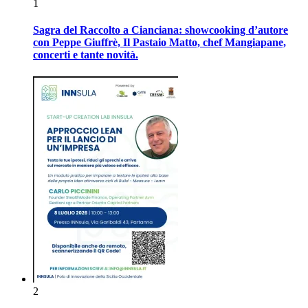
1
Sagra del Raccolto a Cianciana: showcooking d’autore
con Peppe Giuffrè, Il Pastaio Matto, chef Mangiapane,
concerti e tante novità.
2