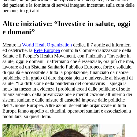
dei pazienti e la fornitura di servizi integrati incentrati sulla cura delle
persone, tra gli altri.
Altre iniziative:
“Investire in salute, oggi
e domani”
Mentre la
World Healt Organization
dedica il 7 aprile ad infermieri
ed ostetriche, la
Rete Europea
contro la Commercializzazione della
Salute e il People’s Health Movement, con l’iniziativa “Investire in
salute, oggi e domani” riaffermano che è essenziale, ora più che mai,
lavorare ad un Sistema Sanitario Pubblico Europeo, forte e solidale,
di qualità e accessibile a tutta la popolazione, finanziato da risorse
pubbliche e in grado di dare risposta piena e universale ai bisogni di
salute. “La diffusione della pandemia del coronavirus – spiega la
nota- ha messo in evidenza i problemi creati dalle politiche di sotto
finanziamento, dalla privatizzazione e mercificazione all’interno dei
sistemi sanitari e dalle misure di austerità imposte dalle politiche
dell’Unione Europea. Altre azioni decentrate organizzate in tutta
Europa fanno appello ai cittadini, operatori sanitari e associazioni a
mobilitarsi su questi temi.