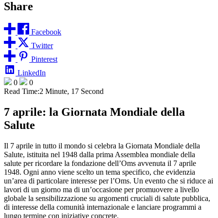
Share
Facebook
Twitter
Pinterest
LinkedIn
0
0
Read Time:
2 Minute, 17 Second
7 aprile: la Giornata Mondiale della
Salute
Il 7 aprile in tutto il mondo si celebra la Giornata Mondiale della
Salute, istituita nel 1948 dalla prima Assemblea mondiale della
salute per ricordare la fondazione dell’Oms avvenuta il 7 aprile
1948. Ogni anno viene scelto un tema specifico, che evidenzia
un’area di particolare interesse per l’Oms. Un evento che si riduce ai
lavori di un giorno ma di un’occasione per promuovere a livello
globale la sensibilizzazione su argomenti cruciali di salute pubblica,
di interesse della comunità internazionale e lanciare programmi a
lungo termine con iniziative concrete.