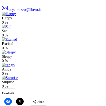
rosyabruzzo@libero.it
Happy
0
%
Sad
0
%
Excited
0
%
Sleepy
0
%
Angry
0
%
Surprise
0
%
Condividi:
Altro