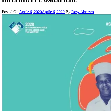
Posted On
Aprile 6, 2020
Aprile 6, 2020
By
Rosy Abruzzo