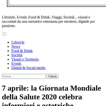
Lifestyle, Eventi, Food & Drink, Viaggi, Società…vissuti e
raccontati da una narratrice entusiasta per mestiere, digitale per
passione.
Primary
Lifestyle
Menu
News
Food & Drink
Società
Viaggi e Territorio
Eventi
Digital & Social media
Ricerca
per:
7 aprile: la Giornata Mondiale
della Salute 2020 celebra
infermieri e ostetriche