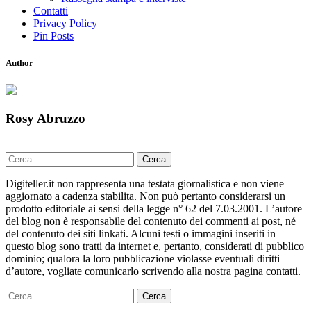
Contatti
Privacy Policy
Pin Posts
Author
Rosy Abruzzo
Ricerca
per:
Digiteller.it non rappresenta una testata giornalistica e non viene
aggiornato a cadenza stabilita. Non può pertanto considerarsi un
prodotto editoriale ai sensi della legge n° 62 del 7.03.2001. L’autore
del blog non è responsabile del contenuto dei commenti ai post, né
del contenuto dei siti linkati. Alcuni testi o immagini inseriti in
questo blog sono tratti da internet e, pertanto, considerati di pubblico
dominio; qualora la loro pubblicazione violasse eventuali diritti
d’autore, vogliate comunicarlo scrivendo alla nostra pagina contatti.
Ricerca
per: