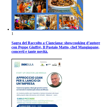
1
Sagra del Raccolto a Cianciana: showcooking d’autore
con Peppe Giuffrè, Il Pastaio Matto, chef Mangiapane,
concerti e tante novità.