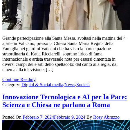
Grande partecipazione alla Santa Messa, svoltasi nella mattina del 4
aprile in Vaticano, presso la Chiesa Santa Maria Regina della
Famiglia nei giardini Vaticani che ha visto la partecipazione
straordinaria di Katia Ricciarelli, soprano lirico di fama
internazionale e artista trasversale nota per essersi cimentata in
diversi campi delle arti dello spettacolo: dal canto alla regia, dal
cinema alla televisione. […]
Continue Reading
Category:
Digital & Social media
/
News
/
Società
Innovazione Tecnologica e AI per la Pace:
Scienza e Chiesa ne parlano a Roma
Posted On
Febbraio 7, 2024
Febbraio 9, 2024
By
Rosy Abruzzo