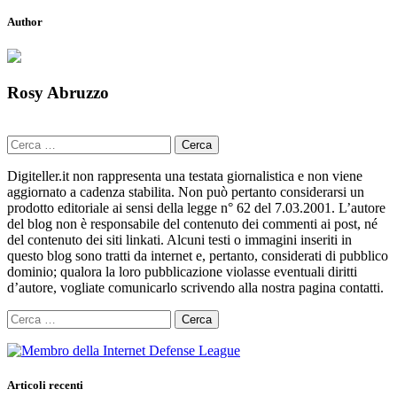
Author
Rosy Abruzzo
Ricerca
per:
Digiteller.it non rappresenta una testata giornalistica e non viene
aggiornato a cadenza stabilita. Non può pertanto considerarsi un
prodotto editoriale ai sensi della legge n° 62 del 7.03.2001. L’autore
del blog non è responsabile del contenuto dei commenti ai post, né
del contenuto dei siti linkati. Alcuni testi o immagini inseriti in
questo blog sono tratti da internet e, pertanto, considerati di pubblico
dominio; qualora la loro pubblicazione violasse eventuali diritti
d’autore, vogliate comunicarlo scrivendo alla nostra pagina contatti.
Ricerca
per:
Articoli recenti