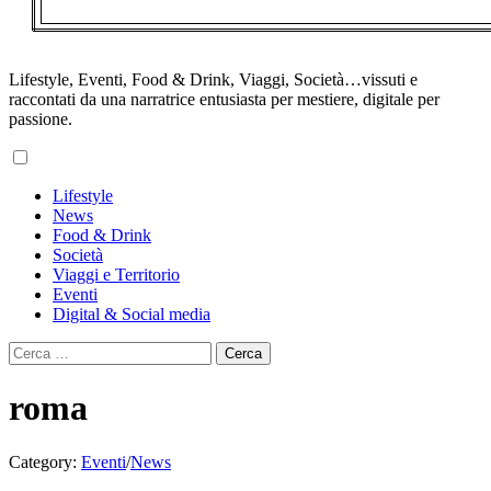
Lifestyle, Eventi, Food & Drink, Viaggi, Società…vissuti e
raccontati da una narratrice entusiasta per mestiere, digitale per
passione.
Primary
Lifestyle
Menu
News
Food & Drink
Società
Viaggi e Territorio
Eventi
Digital & Social media
Ricerca
per:
roma
Category:
Eventi
/
News