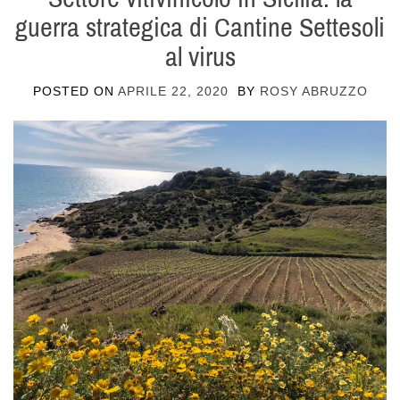
guerra strategica di Cantine Settesoli
al virus
POSTED ON
APRILE 22, 2020
BY
ROSY ABRUZZO