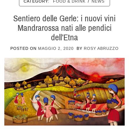
CATEGORY:
FOOD & DRINK
/
NEWS
Sentiero delle Gerle: i nuovi vini
Mandrarossa nati alle pendici
dell’Etna
POSTED ON
MAGGIO 2, 2020
BY
ROSY ABRUZZO