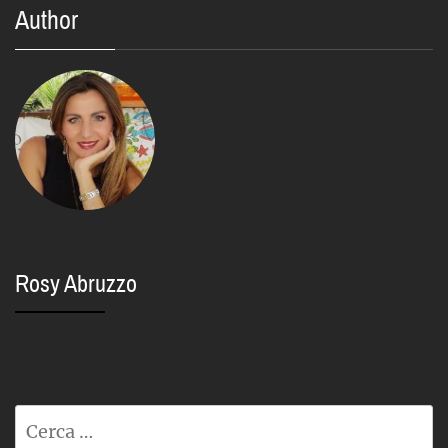
Author
Rosy Abruzzo
Ricerca
per: