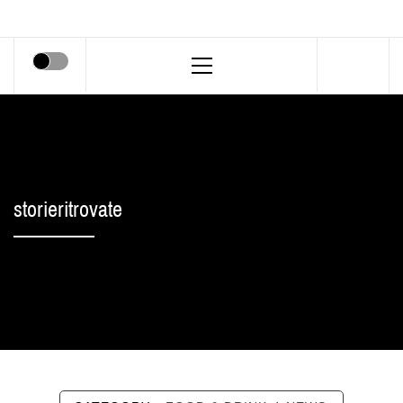
Primary
Menu
storieritrovate