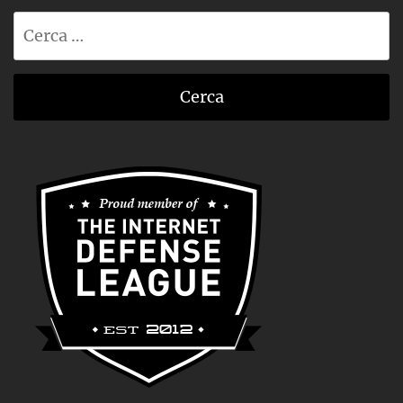
Ricerca
per: