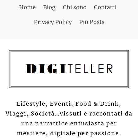
Skip
Home
Blog
Chi sono
Contatti
to
Privacy Policy
Pin Posts
content
Lifestyle, Eventi, Food & Drink,
Viaggi, Società…vissuti e raccontati da
una narratrice entusiasta per
mestiere, digitale per passione.